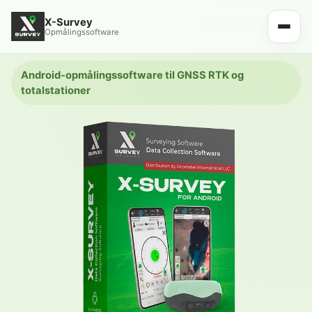
X-Survey
Opmålingssoftware
Android-opmålingssoftware til GNSS RTK og
totalstationer