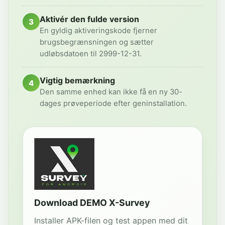
Aktivér den fulde version
3
En gyldig aktiveringskode fjerner
brugsbegrænsningen og sætter
udløbsdatoen til 2999-12-31.
Vigtig bemærkning
4
Den samme enhed kan ikke få en ny 30-
dages prøveperiode efter geninstallation.
Download DEMO X-Survey
Installer APK-filen og test appen med dit