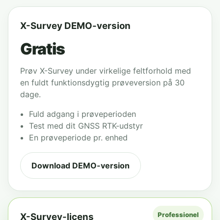
X-Survey DEMO-version
Gratis
Prøv X-Survey under virkelige feltforhold med
en fuldt funktionsdygtig prøveversion på 30
dage.
Fuld adgang i prøveperioden
Test med dit GNSS RTK-udstyr
En prøveperiode pr. enhed
Download DEMO-version
Professionel
X-Survey-licens