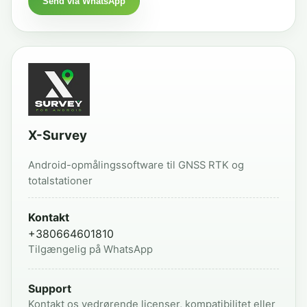
Send via WhatsApp
X-Survey
Android-opmålingssoftware til GNSS RTK og
totalstationer
Kontakt
+380664601810
Tilgængelig på WhatsApp
Support
Kontakt os vedrørende licenser, kompatibilitet eller