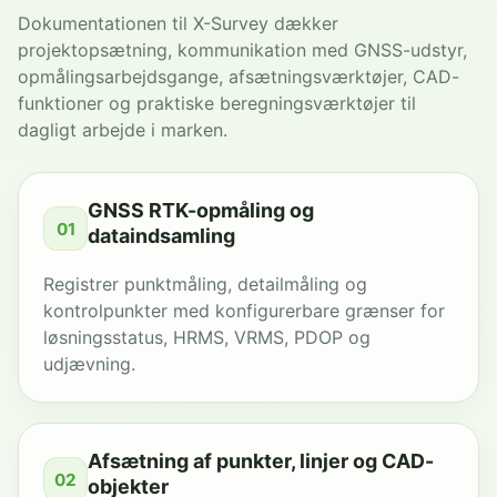
Dokumentationen til X-Survey dækker
projektopsætning, kommunikation med GNSS-udstyr,
opmålingsarbejdsgange, afsætningsværktøjer, CAD-
funktioner og praktiske beregningsværktøjer til
dagligt arbejde i marken.
GNSS RTK-opmåling og
01
dataindsamling
Registrer punktmåling, detailmåling og
kontrolpunkter med konfigurerbare grænser for
løsningsstatus, HRMS, VRMS, PDOP og
udjævning.
Afsætning af punkter, linjer og CAD-
02
objekter