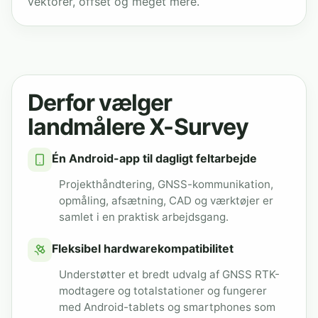
vektorer, offset og meget mere.
Derfor vælger
landmålere X-Survey
Én Android-app til dagligt feltarbejde
Projekthåndtering, GNSS-kommunikation,
opmåling, afsætning, CAD og værktøjer er
samlet i en praktisk arbejdsgang.
Fleksibel hardwarekompatibilitet
Understøtter et bredt udvalg af GNSS RTK-
modtagere og totalstationer og fungerer
med Android-tablets og smartphones som