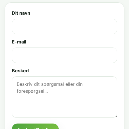
Dit navn
E-mail
Besked