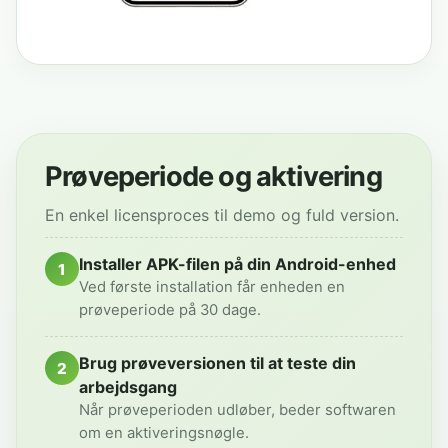
Prøveperiode og aktivering
En enkel licensproces til demo og fuld version.
Installer APK-filen på din Android-enhed
1
Ved første installation får enheden en
prøveperiode på 30 dage.
Brug prøveversionen til at teste din
2
arbejdsgang
Når prøveperioden udløber, beder softwaren
om en aktiveringsnøgle.